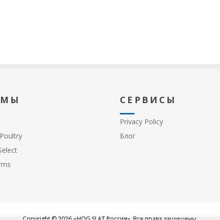
 МЫ
СЕРВИСЫ
Privacy Policy
Poultry
Блог
elect
rms
Copyright © 2026 «HOG SLAT Россия». Все права защищены.