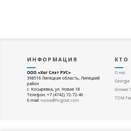
ИНФОРМАЦИЯ
КТО
ООО «Хог Слэт РУС»
О нас
398516 Липецкая область, Липецкий
Georgia 
район
с. Косыревка, ул. Новая 18
Grower S
Телефон: +7 (4742) 72-72-40
TDM Fa
E-mail:
russia@hogslat.com