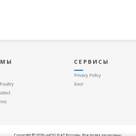
 МЫ
СЕРВИСЫ
Privacy Policy
Poultry
Блог
elect
rms
Copyright © 2026 «HOG SLAT Россия». Все права защищены.