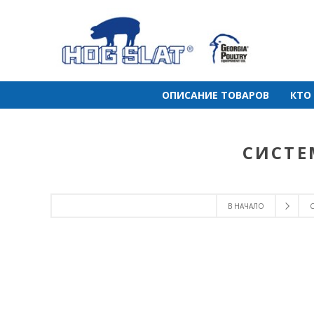
ОПИСАНИЕ ТОВАРОВ
КТО
СИСТЕ
В НАЧАЛО