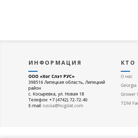
ИНФОРМАЦИЯ
КТО
ООО «Хог Слэт РУС»
О нас
398516 Липецкая область, Липецкий
Georgia 
район
с. Косыревка, ул. Новая 18
Grower S
Телефон: +7 (4742) 72-72-40
TDM Fa
E-mail:
russia@hogslat.com