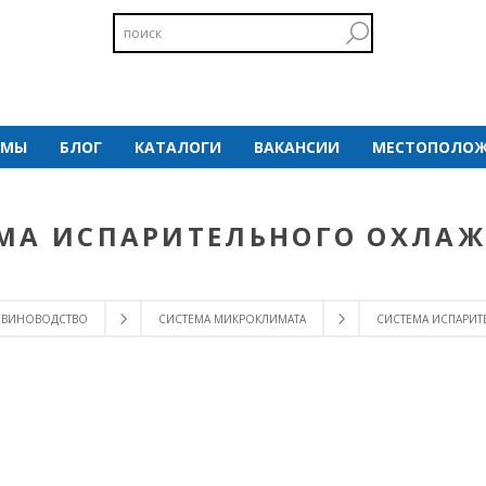
 МЫ
БЛОГ
КАТАЛОГИ
ВАКАНСИИ
МЕСТОПОЛОЖ
МА ИСПАРИТЕЛЬНОГО ОХЛА
СВИНОВОДСТВО
СИСТЕМА МИКРОКЛИМАТА
СИСТЕМА ИСПАРИ