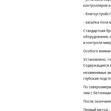
контроллеров и
- благоустройс
- засыпка пола 
Стандартная бр
оборудования, 
и контроля мик
Особого вниман
Установлено, ч
Содержащиеся в
незаменимые ам
глубокая подст
По североамери
чем с бетонным
После окончани
Первый метод -