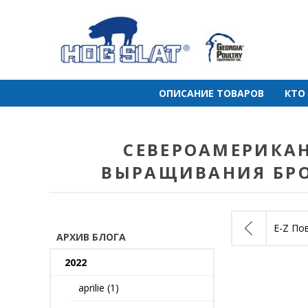
ОПИСАНИЕ ТОВАРОВ
КТО
СЕВЕРОАМЕРИКА
ВЫРАЩИВАНИЯ БРО
E-Z Поворотны
АРХИВ БЛОГА
2022
aprilie (1)