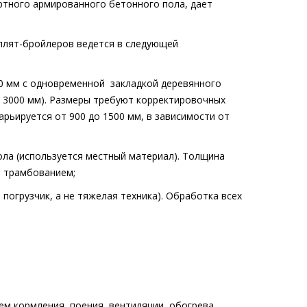
ртного армированного бетонного пола, дает
плят-бройлеров ведется в следующей
00 мм с одновременной
закладкой деревянного
 х 3000 мм). Размеры требуют корректировочных
рьируется от 900 до 1500 мм, в зависимости от
пола (используется местный материал). Толщина
м трамбованием;
погрузчик, а не тяжелая техника). Обработка всех
ем кормления, поения, вентиляции, обогрева,