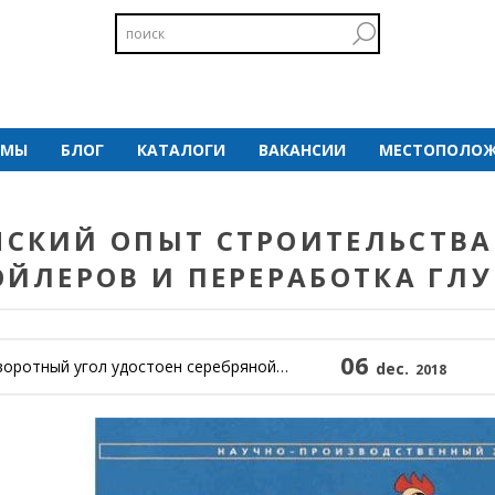
 МЫ
БЛОГ
КАТАЛОГИ
ВАКАНСИИ
МЕСТОПОЛОЖ
НСКИЙ ОПЫТ СТРОИТЕЛЬСТВА
ЙЛЕРОВ И ПЕРЕРАБОТКА ГЛ
06
й угол удостоен серебряной медали в номинации Инновации Евротир 2018.
dec.
2018